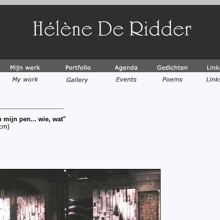
 mijn pen... wie, wat"
0cm)