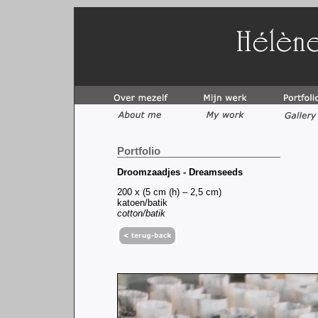
Portfolio
Droomzaadjes - Dreamseeds
200 x (5 cm (h) – 2,5 cm)
katoen/batik
cotton/batik